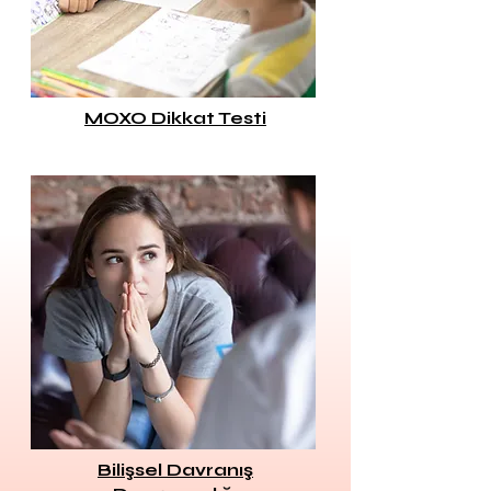
MOXO Dikkat Testi
Bilişsel Davranış