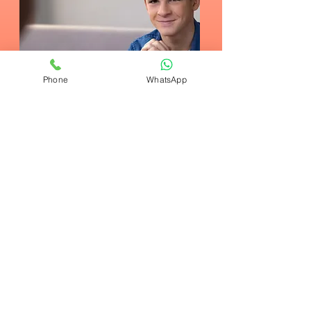
Phone
WhatsApp
Çocuk ve Ergen
Danışmanlığı
İLETİŞİM