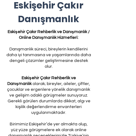
Eskişehir Çakır
Danışmanlık
Eskişehir Çakır Rehberlik ve Danışmanlık /
Online Danışmanlık Hizmetleri:
Danışmanlık süreci, bireylerin kendilerini
daha iyi tanımasına ve yaşamlarında daha
dengeli çözümler geliştirmesine destek
olur.
Eskişehir Çakır Rehberlik ve
Danışmanlık
olarak; bireyler, aileler, çiftler,
çocuklar ve ergenlere yönelik danışmanlık
ve gelişim odaklı görüşmeler sunuyoruz.
Gerekli görülen durumlarda dikkat, algı ve
kişilik değerlendirme envanterleri
uygulanmaktadır.
Birimimiz Eskişehir’de yer almakta olup,
yüz yüze görüşmelere ek olarak online
danışmanlık seçeneklerimizle Türkiye’nin